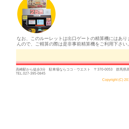
なお、このルーレットは出口ゲートの精算機にはあり
んので、ご精算の際は是非事前精算機をご利用下さい
高崎駅から徒歩3分 駐車場ならココ・ウエスト 〒370-0053 群馬県高
TEL.027-395-0845
Copyright (C) 2