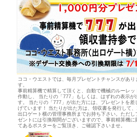
ココ・ウエストでは、毎月プレゼントチャンスがあり
す。
事前精算機で精算して頂くと、自動で機械のルーレッ
作動し、 当たりの「777」もしくは、はずれの表示が
す。 当たりの「777」が出た方には、プレゼントを差
げています！ 当たりが出た方は、領収書を発行して、
出口ゲート横の管理事務所までお持ち下さい。ただし
ゼントには引換期間がございますので、事前精算機に
てあるポスターをご覧頂き、ご確認下さいませ。